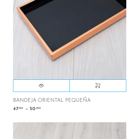
BANDEJA ORIENTAL PEQUEÑA
–
,00
,00
47
50
€
€