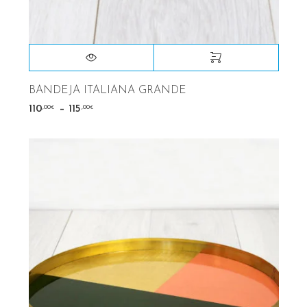
BANDEJA ITALIANA GRANDE
–
,00
,00
110
115
€
€