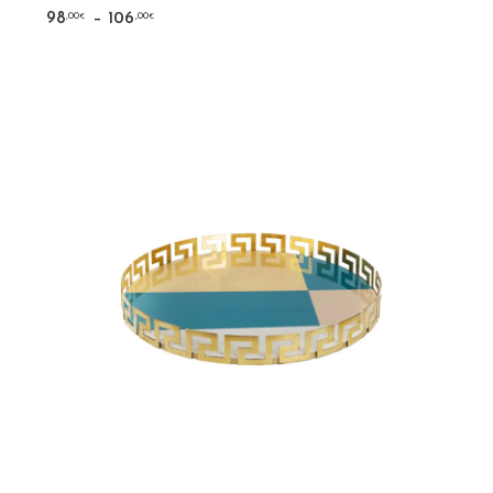
–
,00
,00
98
106
€
€