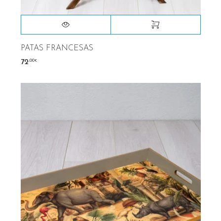
PATAS FRANCESAS
,00
72
€