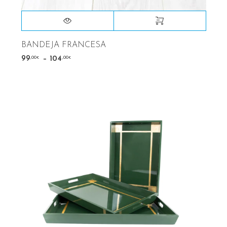
BANDEJA FRANCESA
–
,00
,00
99
104
€
€