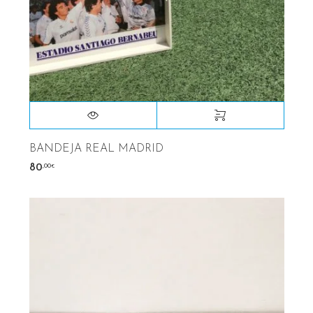
BANDEJA REAL MADRID
,00
80
€