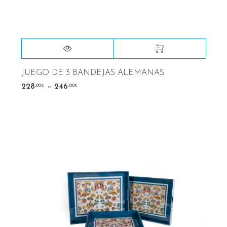
JUEGO DE 3 BANDEJAS ALEMANAS
–
,00
,00
228
246
€
€