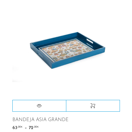
BANDEJA ASIA GRANDE
–
,00
,00
63
72
€
€