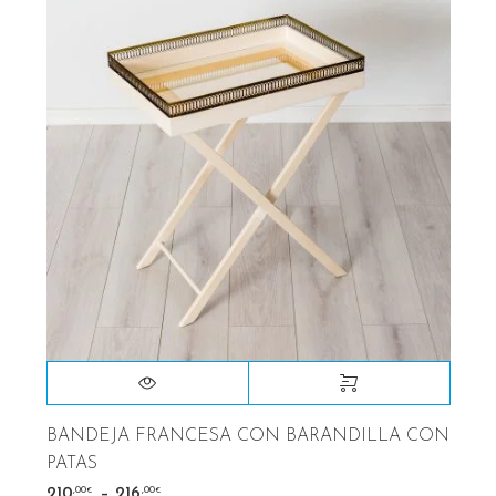
BANDEJA FRANCESA CON BARANDILLA CON
PATAS
–
,00
,00
210
216
€
€