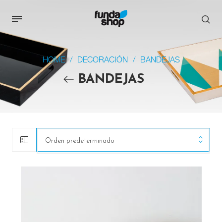
HOME
/
DECORACIÓN
/
BANDEJAS
BANDEJAS
Orden predeterminado