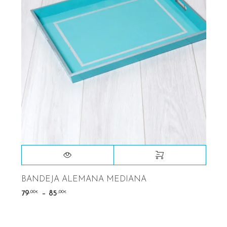
BANDEJA ALEMANA MEDIANA
–
,00
,00
79
85
€
€