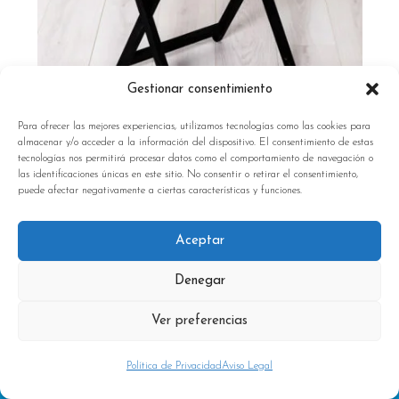
Gestionar consentimiento
Para ofrecer las mejores experiencias, utilizamos tecnologías como las cookies para
almacenar y/o acceder a la información del dispositivo. El consentimiento de estas
tecnologías nos permitirá procesar datos como el comportamiento de navegación o
las identificaciones únicas en este sitio. No consentir o retirar el consentimiento,
puede afectar negativamente a ciertas características y funciones.
MESITA APERITIVO
Aceptar
–
,00
,00
146
152
€
€
Denegar
Ver preferencias
Política de Privacidad
Aviso Legal