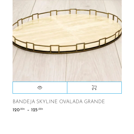
BANDEJA SKYLINE OVALADA GRANDE
–
,00
,00
120
125
€
€