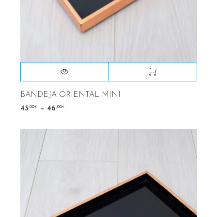
BANDEJA ORIENTAL MINI
–
,00
,00
43
46
€
€