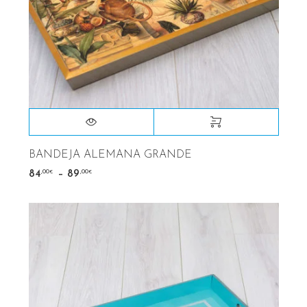
BANDEJA ALEMANA GRANDE
–
,00
,00
84
89
€
€