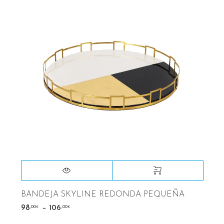
BANDEJA SKYLINE REDONDA PEQUEÑA
–
,00
,00
98
106
€
€