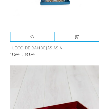
JUEGO DE BANDEJAS ASIA
–
,00
,00
182
198
€
€