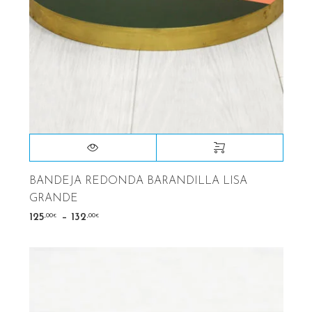
BANDEJA REDONDA BARANDILLA LISA
GRANDE
–
,00
,00
125
132
€
€