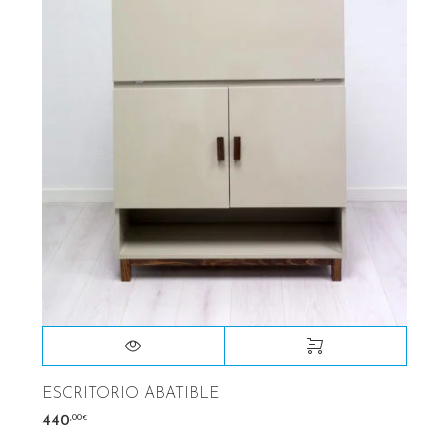
ESCRITORIO ABATIBLE
,00
440
€