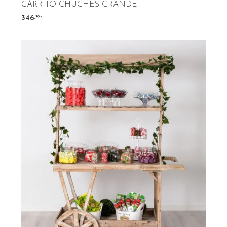
CARRITO CHUCHES GRANDE
,32
346
€