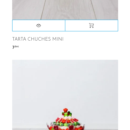
TARTA CHUCHES MINI
,84
7
€