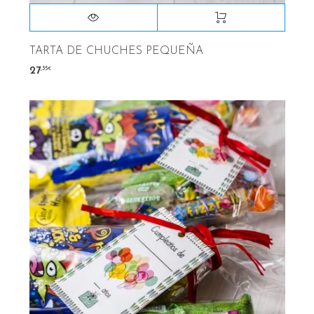
TARTA DE CHUCHES PEQUEÑA
,35
27
€