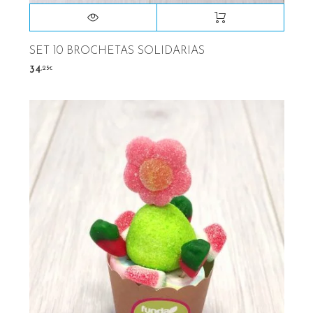
SET 10 BROCHETAS SOLIDARIAS
,25
34
€