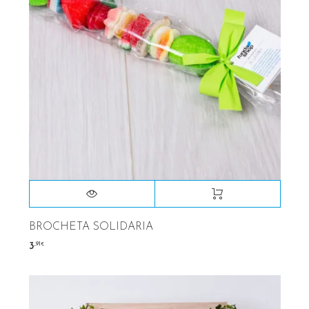
BROCHETA SOLIDARIA
,91
3
€