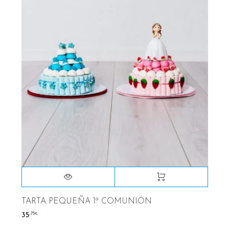
TARTA PEQUEÑA 1ª COMUNIÓN
,75
35
€