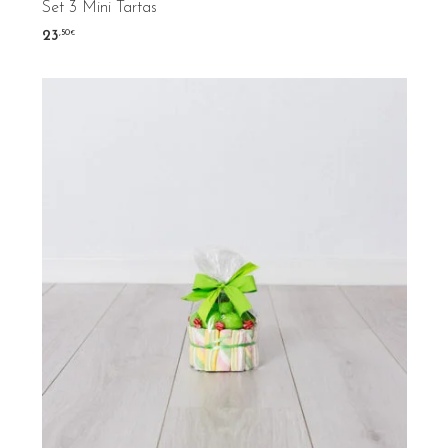
Set 3 Mini Tartas
,50
23
€