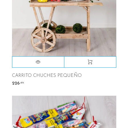
CARRITO CHUCHES PEQUEÑO
,41
226
€