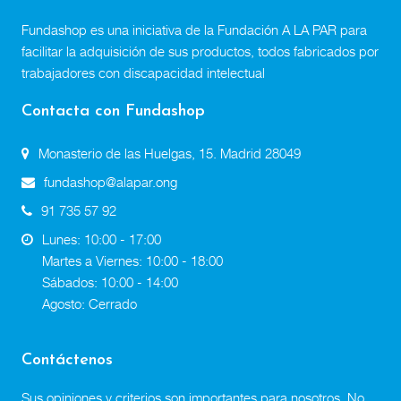
Fundashop es una iniciativa de la Fundación A LA PAR para
facilitar la adquisición de sus productos, todos fabricados por
trabajadores con discapacidad intelectual
Contacta con Fundashop
Monasterio de las Huelgas, 15. Madrid 28049
fundashop@alapar.ong
91 735 57 92
Lunes: 10:00 - 17:00
Martes a Viernes: 10:00 - 18:00
Sábados: 10:00 - 14:00
Agosto: Cerrado
Contáctenos
Sus opiniones y criterios son importantes para nosotros. No