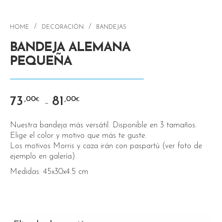
/
/
HOME
DECORACIÓN
BANDEJAS
BANDEJA ALEMANA
PEQUEÑA
73
81
,00
,00
€
€
–
Nuestra bandeja más versátil. Disponible en 3 tamaños.
Elige el color y motivo que más te guste.
Los motivos Morris y caza irán con paspartú (ver foto de
ejemplo en galería).
Medidas: 45x30x4.5 cm