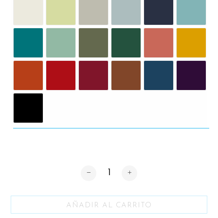
Cantidad
AÑADIR AL CARRITO