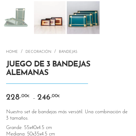
/
/
HOME
DECORACIÓN
BANDEJAS
JUEGO DE 3 BANDEJAS
ALEMANAS
228
246
,00
,00
€
€
–
Nuestro set de bandejas más versátil. Una combinación de
3 tamaños.
Grande: 55x40x4.5 cm
Mediana: 50x35x4.5 cm