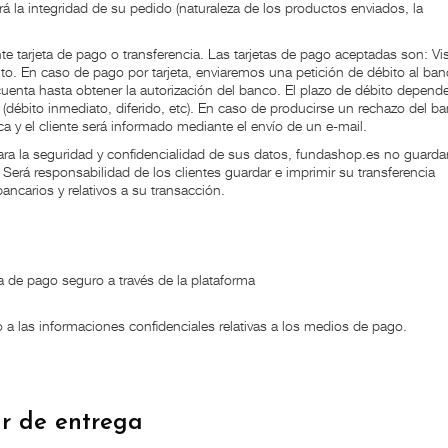
á la integridad de su pedido (naturaleza de los productos enviados, la
e tarjeta de pago o transferencia. Las tarjetas de pago aceptadas son: Vi
o. En caso de pago por tarjeta, enviaremos una petición de débito al ban
 cuenta hasta obtener la autorización del banco. El plazo de débito depend
 (débito inmediato, diferido, etc). En caso de producirse un rechazo del b
a y el cliente será informado mediante el envío de un e-mail.
para la seguridad y confidencialidad de sus datos, fundashop.es no guardar
. Será responsabilidad de los clientes guardar e imprimir su transferencia
ancarios y relativos a su transacción.
 de pago seguro a través de la plataforma
 las informaciones confidenciales relativas a los medios de pago.
r de entrega