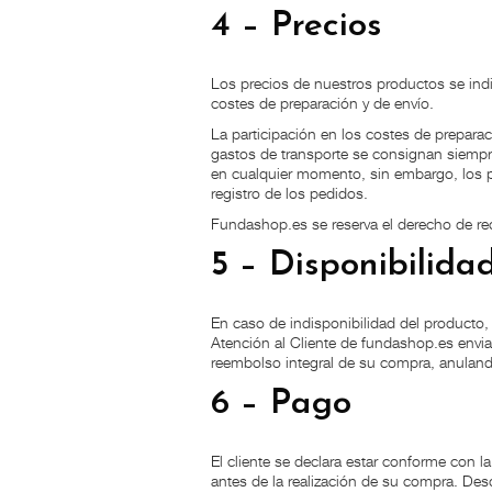
4 – Precios
Los precios de nuestros productos se indic
costes de preparación y de envío.
La participación en los costes de prepara
gastos de transporte se consignan siempr
en cualquier momento, sin embargo, los pr
registro de los pedidos.
Fundashop.es se reserva el derecho de rech
5 – Disponibilida
En caso de indisponibilidad del producto,
Atención al Cliente de fundashop.es enviar
reembolso integral de su compra, anuland
6 – Pago
El cliente se declara estar conforme con 
antes de la realización de su compra. Des