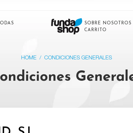
BODAS
SOBRE NOSOTROS
CARRITO
HOME
/
CONDICIONES GENERALES
ondiciones General
, S.L.