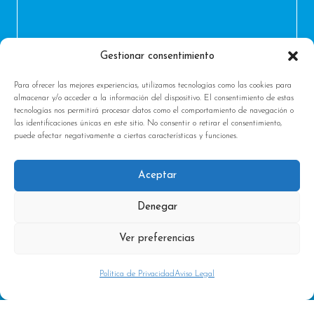
Gestionar consentimiento
Para ofrecer las mejores experiencias, utilizamos tecnologías como las cookies para
almacenar y/o acceder a la información del dispositivo. El consentimiento de estas
tecnologías nos permitirá procesar datos como el comportamiento de navegación o
las identificaciones únicas en este sitio. No consentir o retirar el consentimiento,
puede afectar negativamente a ciertas características y funciones.
Aceptar
Denegar
|
|
Política de Privacidad
Condiciones generales
Aviso
Ver preferencias
Legal & Cookies
Política de Privacidad
Aviso Legal