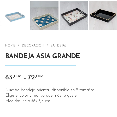
/
/
HOME
DECORACIÓN
BANDEJAS
BANDEJA ASIA GRANDE
63
72
,00
,00
€
€
–
Nuestra bandeja oriental, disponible en 2 tamaños.
Elige el color y motivo que más te guste.
Medidas: 44 x 36x 3,5 cm