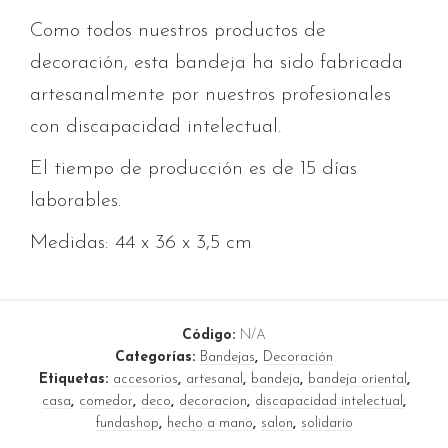
Como todos nuestros productos de
decoración, esta bandeja ha sido fabricada
artesanalmente por nuestros profesionales
con discapacidad intelectual.
El tiempo de producción es de 15 días
laborables.
Medidas: 44 x 36 x 3,5 cm
Código:
N/A
Categorías:
Bandejas
,
Decoración
Etiquetas:
accesorios
,
artesanal
,
bandeja
,
bandeja oriental
,
casa
,
comedor
,
deco
,
decoracion
,
discapacidad intelectual
,
fundashop
,
hecho a mano
,
salon
,
solidario