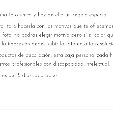
una foto única y haz de ella un regalo especial.
vorita o hacerla con los motivos que te ofrecemo
a foto, no podrás elegir motivo pero sí el color q
 la impresión debes subir la foto en alta resoluci
ductos de decoración, esta caja personalizada h
ros profesionales con discapacidad intelectual.
es de 15 días laborables.