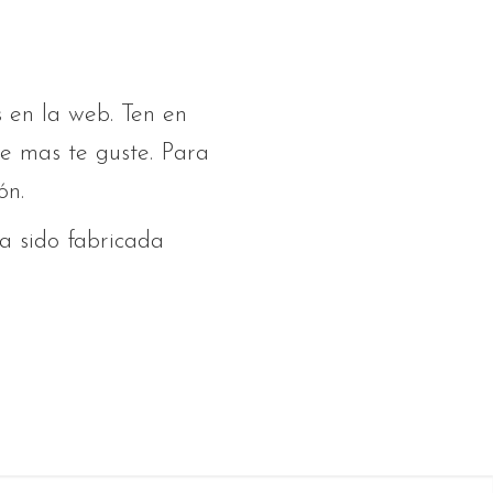
s en la web. Ten en
ue mas te guste. Para
ón.
a sido fabricada