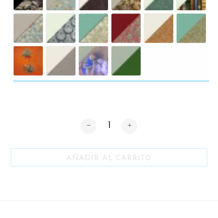
Cantidad
AÑADIR AL CARRITO