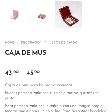
/
/
HOME
DECORACIÓN
JUEGOS DE CARTAS
CAJA DE MUS
43
45
,00
,00
€
€
–
Cajita de mus para los más aficionados.
Puedes personalizarla con el color o motivo que más te
guste.
Para personalizarlo con iniciales o con una imagen propia,
tendrás que escoger un color liso. Para garantizar la calidad