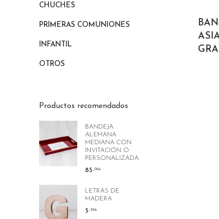
CHUCHES
BAN
PRIMERAS COMUNIONES
ASI
INFANTIL
GR
OTROS
Productos recomendados
BANDEJA
ALEMANA
MEDIANA CON
INVITACIÓN O
PERSONALIZADA
85
,00
€
LETRAS DE
MADERA
5
,50
€