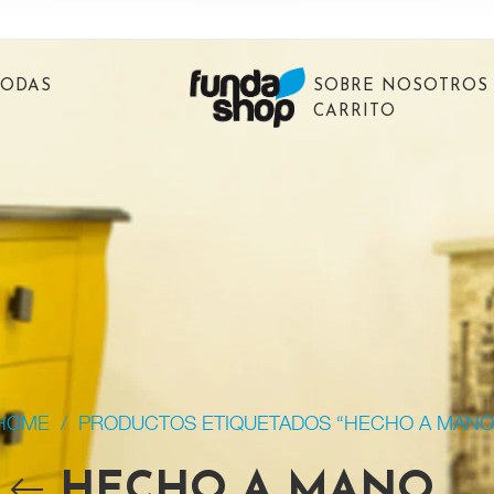
BODAS
SOBRE NOSOTROS
CARRITO
HOME
/
PRODUCTOS ETIQUETADOS “HECHO A MANO
HECHO A MANO