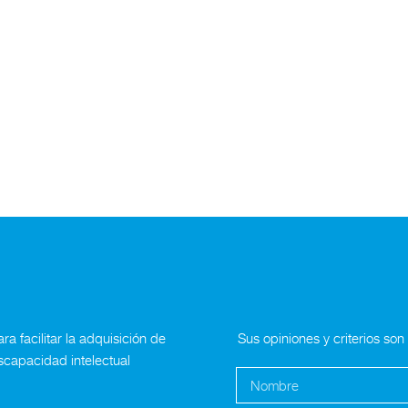
a facilitar la adquisición de
Sus opiniones y criterios so
scapacidad intelectual