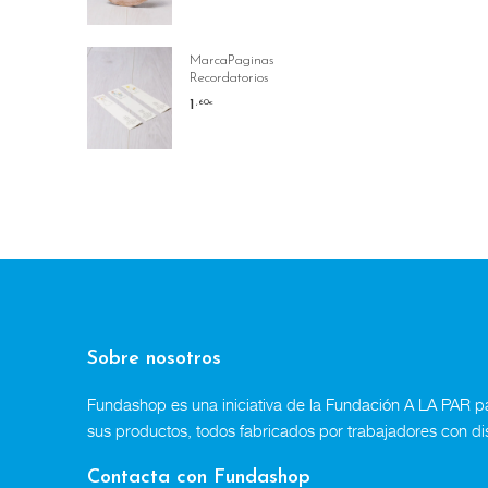
MarcaPaginas
Recordatorios
1
,60
€
Sobre nosotros
Fundashop es una iniciativa de la Fundación A LA PAR par
sus productos, todos fabricados por trabajadores con di
Contacta con Fundashop