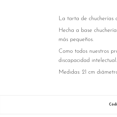
La tarta de chucherías 
Hecha a base chucherías
más pequeños.
Como todos nuestros pro
discapacidad intelectual.
Medidas: 21 cm diámetro
Cód