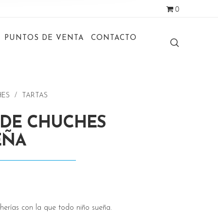
0
PUNTOS DE VENTA
CONTACTO
HES
/
TARTAS
 DE CHUCHES
EÑA
herías con la que todo niño sueña.