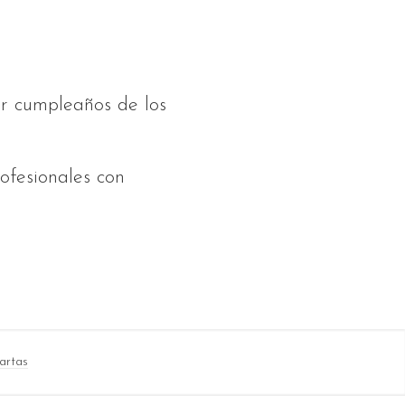
er cumpleaños de los
ofesionales con
artas