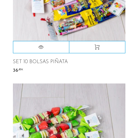
SET 10 BOLSAS PIÑATA
,80
36
€