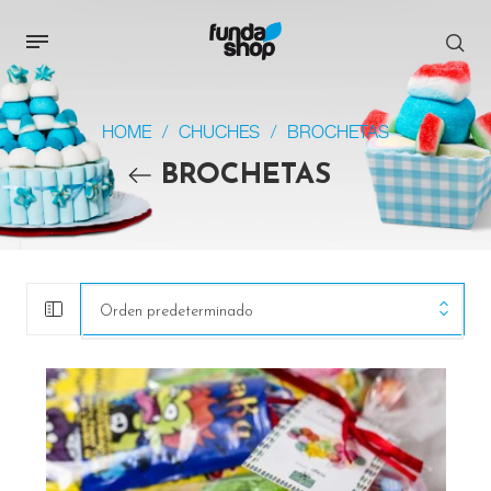
HOME
/
CHUCHES
/
BROCHETAS
BROCHETAS
Orden predeterminado