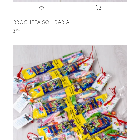
BROCHETA SOLIDARIA
,91
3
€