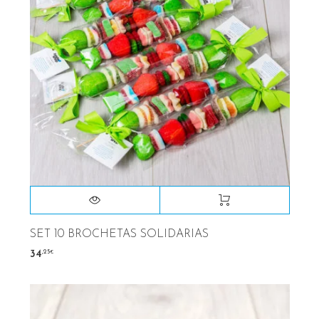
SET 10 BROCHETAS SOLIDARIAS
,25
34
€