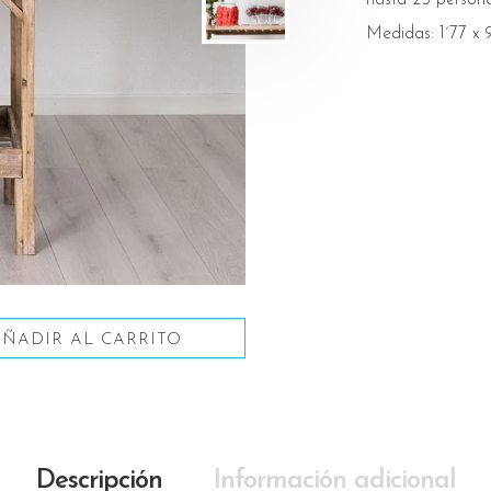
Medidas: 1´77 x 
AÑADIR AL CARRITO
Descripción
Información adicional