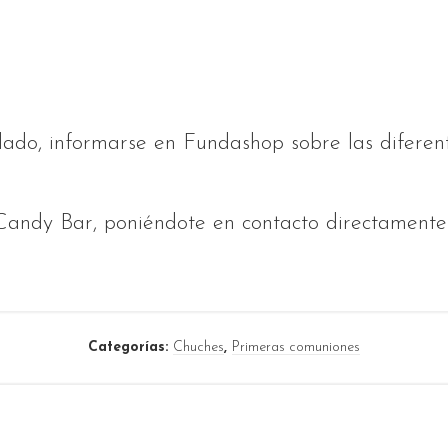
slado, informarse en Fundashop sobre las diferen
Candy Bar, poniéndote en contacto directamente a
Categorías:
Chuches
,
Primeras comuniones