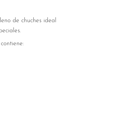
leno de chuches ideal
eciales.
contiene: