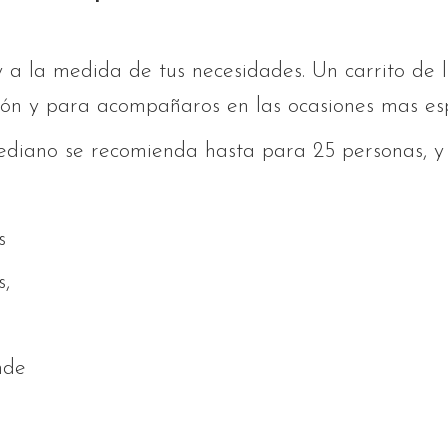
 a la medida de tus necesidades. Un carrito de l
ión y para acompañaros en las ocasiones mas esp
ediano se recomienda hasta para 25 personas, y 
s
s,
nde