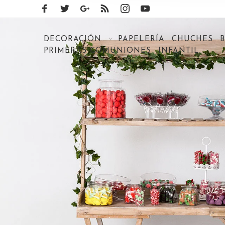
DECORACIÓN
PAPELERÍA
CHUCHES
PRIMERAS COMUNIONES
INFANTIL