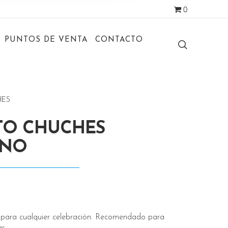
0
PUNTOS DE VENTA
CONTACTO
HES
TO CHUCHES
ANO
 para cualquier celebración. Recomendado para
s.