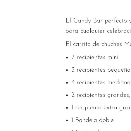
El Candy Bar perfecto y
para cualquier celebrac
El carrito de chuches M
2 recipientes mini
3 recipientes pequeño
3 recipientes mediano
2 recipientes grandes,
1 recipiente extra gra
1 Bandeja doble