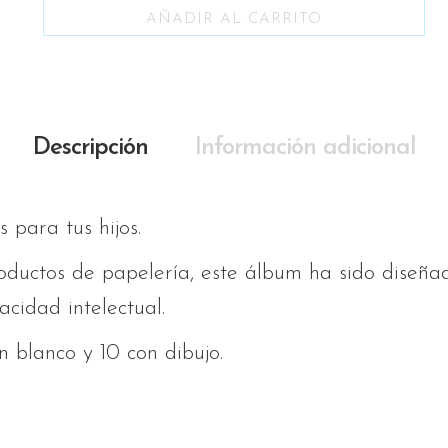
AÑADIR AL CARRITO
Descripción
Información adicional
 para tus hijos.
ductos de papelería, este álbum ha sido diseña
acidad intelectual.
 blanco y 10 con dibujo.