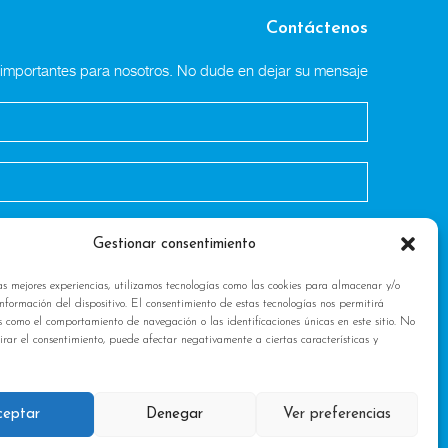
Contáctenos
n importantes para nosotros. No dude en dejar su mensaje
Gestionar consentimiento
as mejores experiencias, utilizamos tecnologías como las cookies para almacenar y/o
nformación del dispositivo. El consentimiento de estas tecnologías nos permitirá
s como el comportamiento de navegación o las identificaciones únicas en este sitio. No
tirar el consentimiento, puede afectar negativamente a ciertas características y
ceptar
Denegar
Ver preferencias