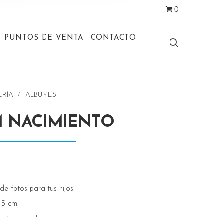
0
PUNTOS DE VENTA
CONTACTO
ERÍA
/
ÁLBUMES
 NACIMIENTO
e fotos para tus hijos.
,5 cm.