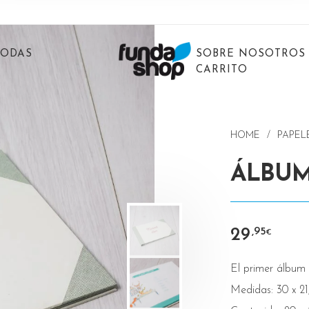
BODAS
SOBRE NOSOTROS
CARRITO
HOME
/
PAPEL
ÁLBUM
29
,95
€
El primer álbum d
Medidas: 30 x 21