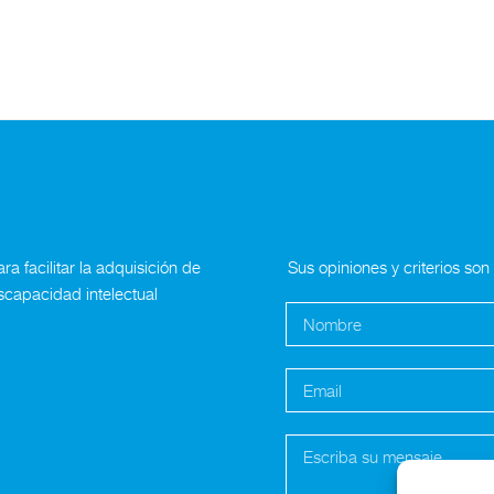
a facilitar la adquisición de
Sus opiniones y criterios so
scapacidad intelectual