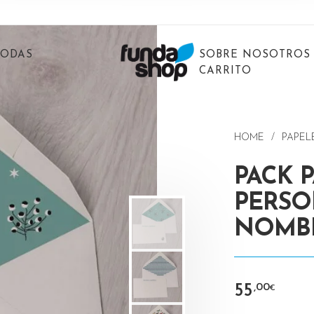
BODAS
SOBRE NOSOTROS
CARRITO
HOME
/
PAPEL
PACK 
PERSO
NOMBR
55
,00
€