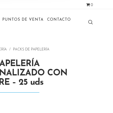
0
PUNTOS DE VENTA
CONTACTO
ERÍA
/
PACKS DE PAPELERÍA
PAPELERÍA
NALIZADO CON
E – 25 uds