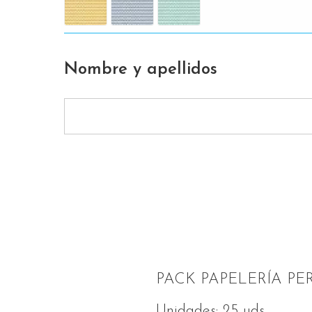
Nombre y apellidos
PACK PAPELERÍA P
Unidades: 25 uds