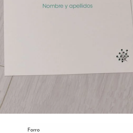
Forro