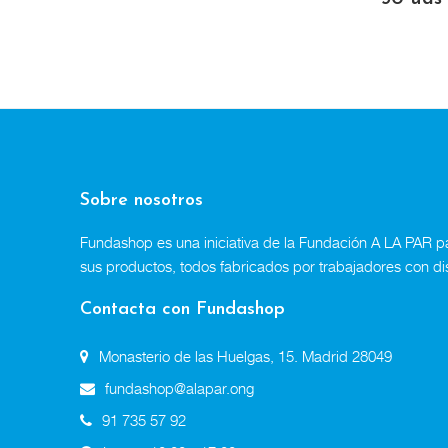
Sobre nosotros
Fundashop es una iniciativa de la Fundación A LA PAR par
sus productos, todos fabricados por trabajadores con di
Contacta con Fundashop
Monasterio de las Huelgas, 15. Madrid 28049
fundashop@alapar.ong
91 735 57 92