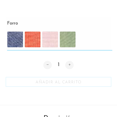
Forro
Cantidad
AÑADIR AL CARRITO