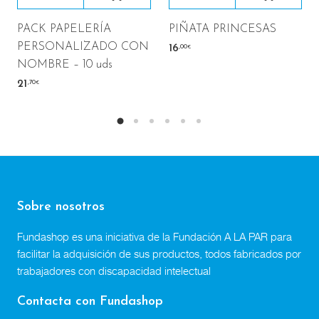
PACK PAPELERÍA
PIÑATA PRINCESAS
PERSONALIZADO CON
,00
16
€
NOMBRE – 10 uds
,70
21
€
Sobre nosotros
Fundashop es una iniciativa de la Fundación A LA PAR para
facilitar la adquisición de sus productos, todos fabricados por
trabajadores con discapacidad intelectual
Contacta con Fundashop