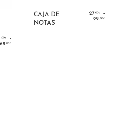
SELECCIONAR
–
,00
27
CAJA DE
€
OPCIONES
,00
29
€
NOTAS
S
–
,00
3
€
,00
68
€