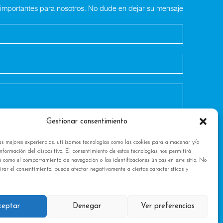
n importantes para nosotros. No dude en dejar su mensaje
Gestionar consentimiento
as mejores experiencias, utilizamos tecnologías como las cookies para almacenar y/o
nformación del dispositivo. El consentimiento de estas tecnologías nos permitirá
s como el comportamiento de navegación o las identificaciones únicas en este sitio. No
tirar el consentimiento, puede afectar negativamente a ciertas características y
ceptar
Denegar
Ver preferencias