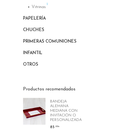
2
Vitrinas
PAPELERÍA
CHUCHES
PRIMERAS COMUNIONES
INFANTIL
OTROS
Productos recomendados
BANDEJA
ALEMANA
MEDIANA CON
INVITACIÓN O
PERSONALIZADA
85
,00
€