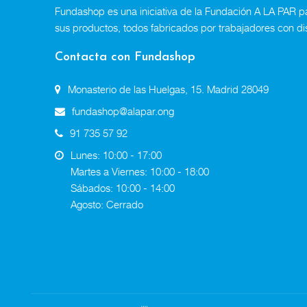
Fundashop es una iniciativa de la Fundación A LA PAR par
sus productos, todos fabricados por trabajadores con di
Contacta con Fundashop
Monasterio de las Huelgas, 15. Madrid 28049
fundashop@alapar.ong
91 735 57 92
Lunes: 10:00 - 17:00
Martes a Viernes: 10:00 - 18:00
Sábados: 10:00 - 14:00
Agosto: Cerrado