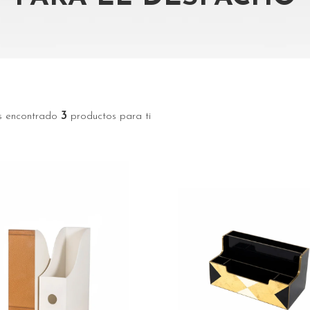
3
 encontrado
productos para ti