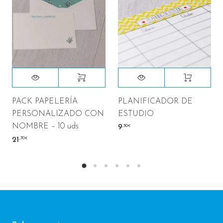
PACK PAPELERÍA
PLANIFICADOR DE
PERSONALIZADO CON
ESTUDIO
NOMBRE – 10 uds
,50
9
€
,70
21
€