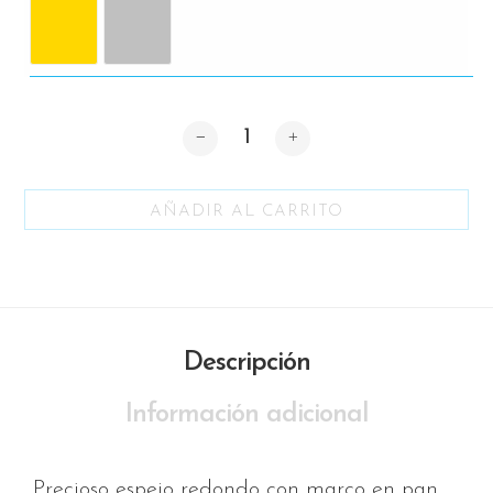
Cantidad
AÑADIR AL CARRITO
Descripción
Información adicional
Precioso espejo redondo con marco en pan