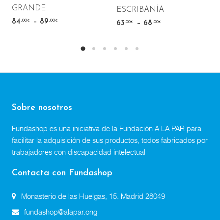
GRANDE
ESCRIBANÍA
–
,00
,00
84
89
€
€
–
,00
,00
63
68
€
€
Sobre nosotros
Fundashop es una iniciativa de la Fundación A LA PAR para
facilitar la adquisición de sus productos, todos fabricados por
trabajadores con discapacidad intelectual
Contacta con Fundashop
Monasterio de las Huelgas, 15. Madrid 28049
fundashop@alapar.ong