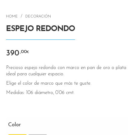
/
HOME
DECORACIÓN
ESPEJO REDONDO
390
,00
€
Precioso espejo redondo con marco en pan de oro o plata
ideal para cualquier espacio.
Elige el color de marco que más te guste.
Medidas: 106 diámetro, 0’06 cmt.
Color