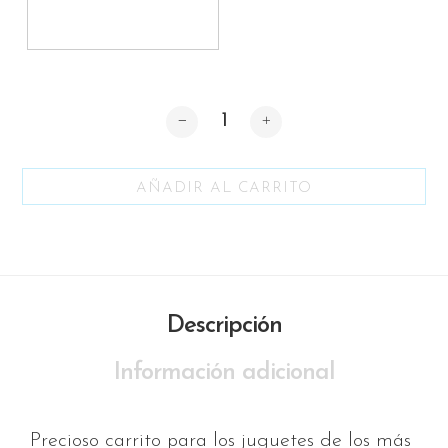
Cantidad
AÑADIR AL CARRITO
Descripción
Información adicional
Precioso carrito para los juguetes de los más