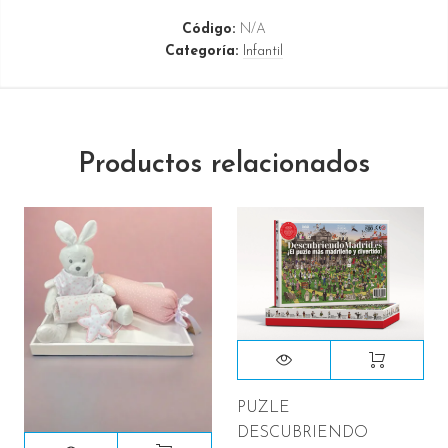
Código:
N/A
Categoría:
Infantil
Productos relacionados
PUZLE
DESCUBRIENDO