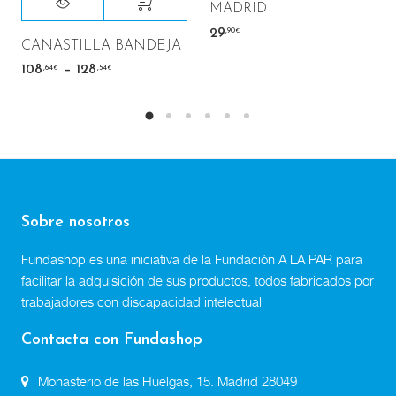
MADRID
,90
29
€
CANASTILLA BANDEJA
–
,64
,54
108
128
€
€
Sobre nosotros
Fundashop es una iniciativa de la Fundación A LA PAR para
facilitar la adquisición de sus productos, todos fabricados por
trabajadores con discapacidad intelectual
Contacta con Fundashop
Monasterio de las Huelgas, 15. Madrid 28049