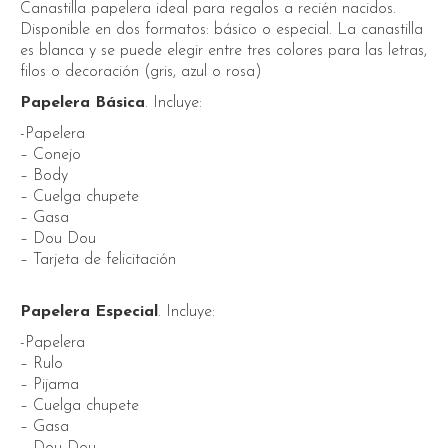
Canastilla papelera ideal para regalos a recién nacidos.
Disponible en dos formatos: básico o especial. La canastilla
es blanca y se puede elegir entre tres colores para las letras,
filos o decoración (gris, azul o rosa)
Papelera Básica
. Incluye:
-Papelera
– Conejo
– Body
– Cuelga chupete
– Gasa
– Dou Dou
– Tarjeta de felicitación
Papelera Especial
. Incluye:
-Papelera
– Rulo
– Pijama
– Cuelga chupete
– Gasa
– Dou Dou