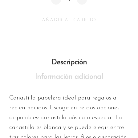
AÑADIR AL CARRITO
Descripción
Información adicional
Canastilla papelera ideal para regalos a
recién nacidos. Escoge entre dos opciones
disponibles: canastilla básica o especial. La
canastilla es blanca y se puede elegir entre
tres colores para las letras, filos o decoración