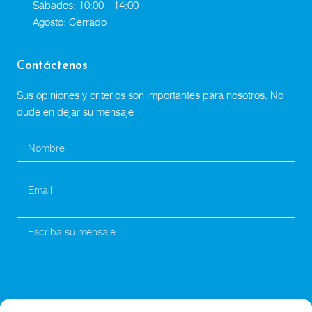
Sábados: 10:00 - 14:00
Agosto: Cerrado
Contáctenos
Sus opiniones y criterios son importantes para nosotros. No
dude en dejar su mensaje