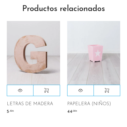
Productos relacionados
LETRAS DE MADERA
PAPELERA (NIÑOS)
,50
,00
5
44
€
€