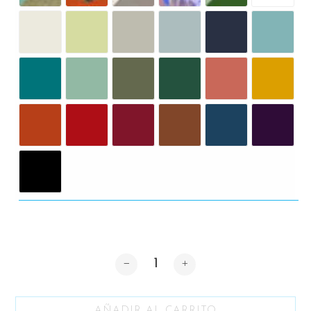
Cantidad
AÑADIR AL CARRITO