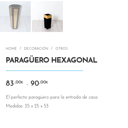
/
/
HOME
DECORACIÓN
OTROS
PARAGÜERO HEXAGONAL
83
90
,00
,00
€
€
–
El perfecto paragüero para la entrada de casa
Medidas: 25 x 25 x 53