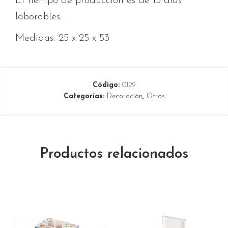
El tiempo de producción es de 15 días
laborables.
Medidas: 25 x 25 x 53
Código:
0129
Categorías:
Decoración
,
Otros
Productos relacionados