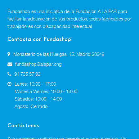
Fundashop es una iniciativa de la Fundación A LA PAR para
facilitar la adquisición de sus productos, todos fabricados por
trabajadores con discapacidad intelectual
Contacta con Fundashop
Monasterio de las Huelgas, 15. Madrid 28049
fundashop@alapar.ong
91 735 57 92
Lunes: 10:00 - 17:00
Martes a Viernes: 10:00 - 18:00
Sábados: 10:00 - 14:00
Agosto: Cerrado
Contáctenos
Sus opiniones y criterios son importantes para nosotros. No