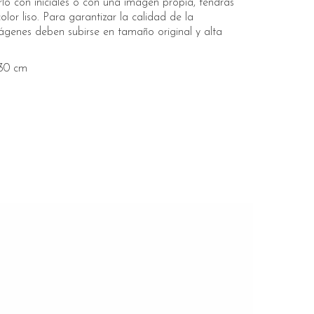
rlo con iniciales o con una imagen propia, tendrás
lor liso. Para garantizar la calidad de la
mágenes deben subirse en tamaño original y alta
x30 cm