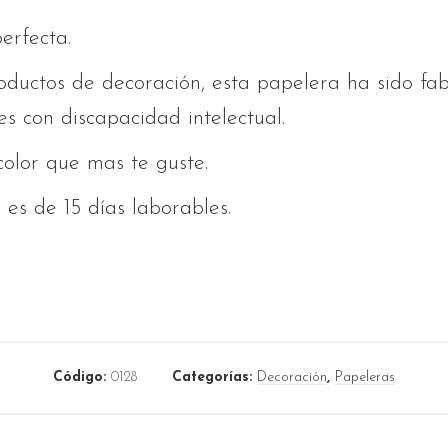
erfecta.
ductos de decoración, esta papelera ha sido fa
es con discapacidad intelectual.
 color que mas te guste.
es de 15 días laborables.
Código:
0128
Categorías:
Decoración
,
Papeleras