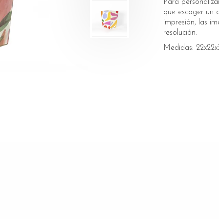
Para personaliza
que escoger un co
impresión, las i
resolución.
Medidas: 22x22