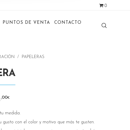
0
PUNTOS DE VENTA
CONTACTO
RACIÓN
/
PAPELERAS
ERA
2
,00
€
tu medida.
tu gusto con el color y motivo que más te gusten.