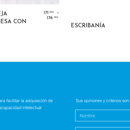
SELECT OPTIONS
–
,00
171
JA
€
,00
176
€
ESA CON
SELECT OPTIO
ESCRIBANÍA
a facilitar la adquisición de
Sus opiniones y criterios so
scapacidad intelectual