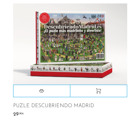
PUZLE DESCUBRIENDO MADRID
,90
29
€