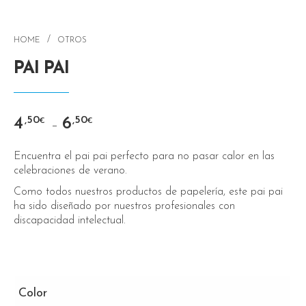
/
HOME
OTROS
PAI PAI
4
6
,50
,50
€
€
–
Encuentra el pai pai perfecto para no pasar calor en las
celebraciones de verano.
Como todos nuestros productos de papelería, este pai pai
ha sido diseñado por nuestros profesionales con
discapacidad intelectual.
Color