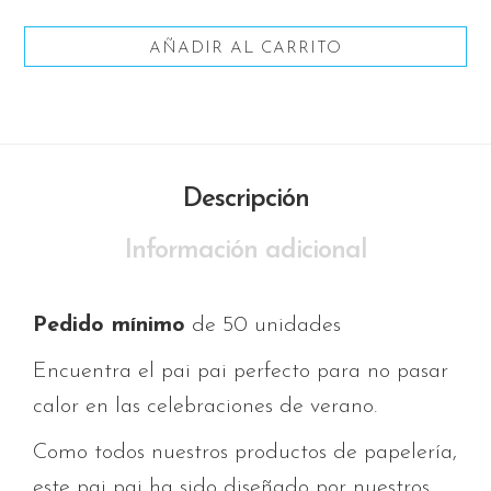
AÑADIR AL CARRITO
Descripción
Información adicional
Pedido mínimo
de 50 unidades
Encuentra el pai pai perfecto para no pasar
calor en las celebraciones de verano.
Como todos nuestros productos de papelería,
este pai pai ha sido diseñado por nuestros