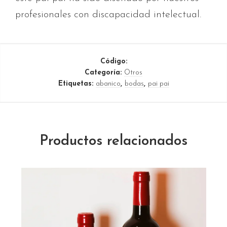
profesionales con discapacidad intelectual.
Código:
Categoría:
Otros
Etiquetas:
abanico
,
bodas
,
pai pai
Productos relacionados