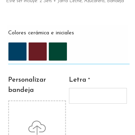
Este set incluye: 2 Sets + Jarra Leche, Azucarero, Bandeja
Colores cerámica e iniciales
Personalizar
Letra
*
bandeja