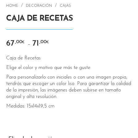
/
/
HOME
DECORACIÓN
CAJAS
CAJA DE RECETAS
67
71
,00
,00
€
€
–
Caja de Recetas
Elige el color y motivo que más te guste.
Para personalizarlo con iniciales o con una imagen propia,
tendrás que escoger un color liso. Para garantizar la calidad
de la impresión, las imágenes deben subirse en tamaño
original y alta resolución.
Medidas: 15x14x19,5 cm