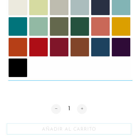
Cantidad
AÑADIR AL CARRITO