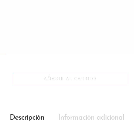
AÑADIR AL CARRITO
Descripción
Información adicional