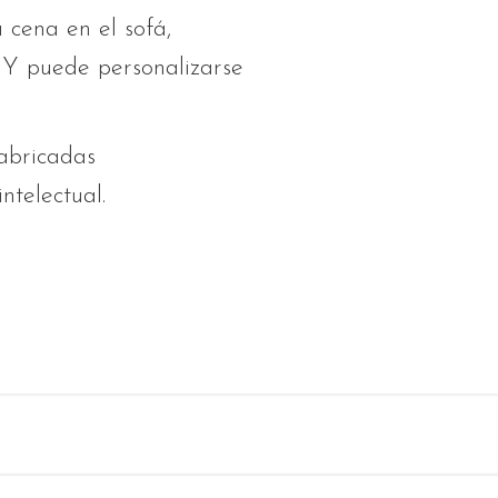
 cena en el sofá,
. Y puede personalizarse
abricadas
ntelectual.