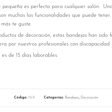
 pequeña es perfecta para cualquier salón. Una
 son muchas las funcionalidades que puede tener
 más te guste.
ductos de decoración, estas bandejas han sido f
a por nuestros profesionales con discapacidad i
es de 15 días laborables.
Código:
N/A
Categorías:
Bandejas
,
Decoración