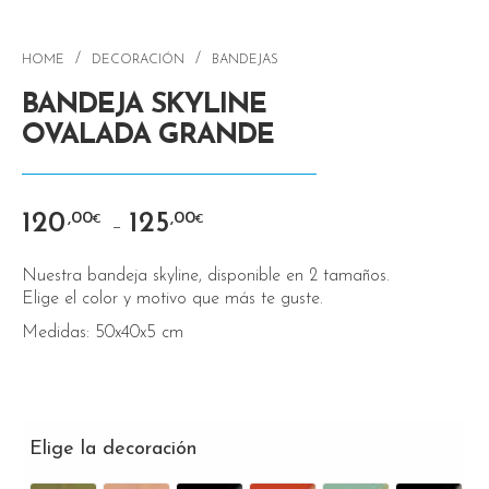
/
/
HOME
DECORACIÓN
BANDEJAS
BANDEJA SKYLINE
OVALADA GRANDE
120
125
,00
,00
€
€
–
Nuestra bandeja skyline, disponible en 2 tamaños.
Elige el color y motivo que más te guste.
Medidas: 50x40x5 cm
Elige la decoración