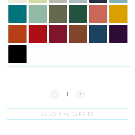
Cantidad
AÑADIR AL CARRITO