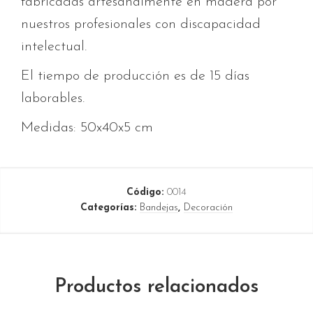
fabricadas artesanalmente en madera por
nuestros profesionales con discapacidad
intelectual.
El tiempo de producción es de 15 días
laborables.
Medidas: 50x40x5 cm
Código:
0014
Categorías:
Bandejas
,
Decoración
Productos relacionados