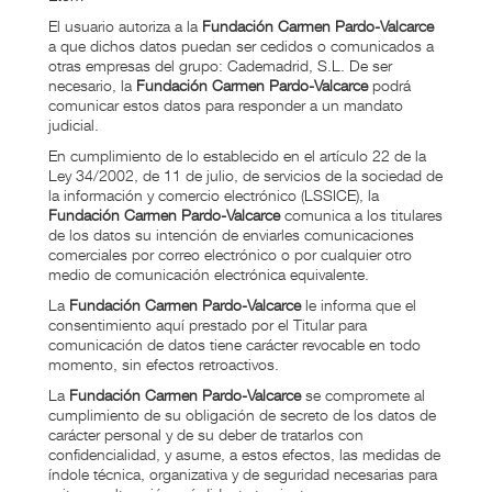
El usuario autoriza a la
Fundación Carmen Pardo-Valcarce
a que dichos datos puedan ser cedidos o comunicados a
otras empresas del grupo: Cademadrid, S.L. De ser
necesario, la
Fundación Carmen Pardo-Valcarce
podrá
comunicar estos datos para responder a un mandato
judicial.
En cumplimiento de lo establecido en el artículo 22 de la
Ley 34/2002, de 11 de julio, de servicios de la sociedad de
la información y comercio electrónico (LSSICE), la
Fundación Carmen Pardo-Valcarce
comunica a los titulares
de los datos su intención de enviarles comunicaciones
comerciales por correo electrónico o por cualquier otro
medio de comunicación electrónica equivalente.
La
Fundación Carmen Pardo-Valcarce
le informa que el
consentimiento aquí prestado por el Titular para
comunicación de datos tiene carácter revocable en todo
momento, sin efectos retroactivos.
La
Fundación Carmen Pardo-Valcarce
se compromete al
cumplimiento de su obligación de secreto de los datos de
carácter personal y de su deber de tratarlos con
confidencialidad, y asume, a estos efectos, las medidas de
índole técnica, organizativa y de seguridad necesarias para