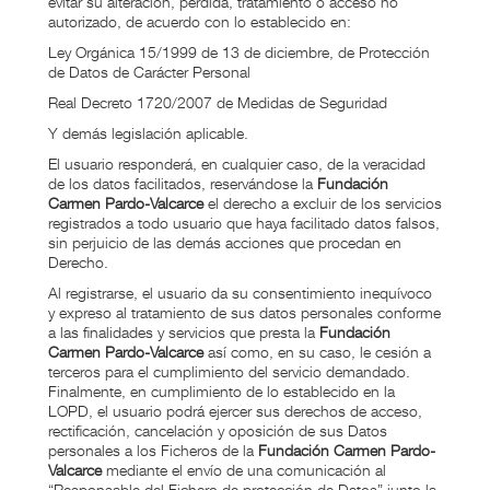
evitar su alteración, pérdida, tratamiento o acceso no
autorizado, de acuerdo con lo establecido en:
Ley Orgánica 15/1999 de 13 de diciembre, de Protección
de Datos de Carácter Personal
Real Decreto 1720/2007 de Medidas de Seguridad
Y demás legislación aplicable.
El usuario responderá, en cualquier caso, de la veracidad
de los datos facilitados, reservándose la
Fundación
Carmen Pardo-Valcarce
el derecho a excluir de los servicios
registrados a todo usuario que haya facilitado datos falsos,
sin perjuicio de las demás acciones que procedan en
Derecho.
Al registrarse, el usuario da su consentimiento inequívoco
y expreso al tratamiento de sus datos personales conforme
a las finalidades y servicios que presta la
Fundación
Carmen Pardo-Valcarce
así como, en su caso, le cesión a
terceros para el cumplimiento del servicio demandado.
Finalmente, en cumplimiento de lo establecido en la
LOPD, el usuario podrá ejercer sus derechos de acceso,
rectificación, cancelación y oposición de sus Datos
personales a los Ficheros de la
Fundación Carmen Pardo-
Valcarce
mediante el envío de una comunicación al
“Responsable del Fichero de protección de Datos” junto la