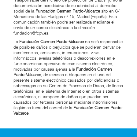
documentación acreditativa de su identidad al domicilio
social de la
Fundación Carmen Pardo-Valcarce
sito en C/
Monasterio de las Huelgas nº 15, Madrid (España). Esta
comunicación también podrá ser realizada mediante el
envío de un correo electrónico a la dirección:
fundacion@fcpv.es.
La
Fundación Carmen Pardo-Valcarce
no será responsable
de posibles daños o perjuicios que se pudieran derivar de
interferencias, omisiones, interrupciones, virus
informáticos, averías telefónicas o desconexiones en el
funcionamiento operativo de este sistema electrónico,
motivadas por causas ajenas a la
Fundación Carmen
Pardo-Valcarce
; de retrasos o bloqueos en el uso del
presente sistema electrónico causados por deficiencias o
sobrecargas en su Centro de Procesos de Datos, de líneas
telefónicas, en el sistema de Internet o en otros sistemas
electrónicos; ni tampoco de daños que puedan ser
causados por terceras personas mediante intromisiones
ilegítimas fuera del control de la
Fundación Carmen Pardo-
Valcarce
.