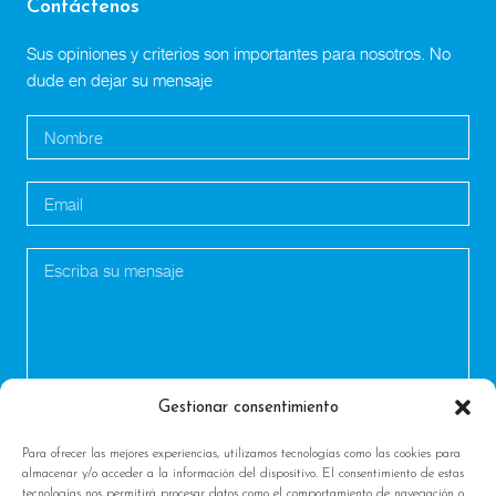
Contáctenos
Sus opiniones y criterios son importantes para nosotros. No
dude en dejar su mensaje
Gestionar consentimiento
Para ofrecer las mejores experiencias, utilizamos tecnologías como las cookies para
almacenar y/o acceder a la información del dispositivo. El consentimiento de estas
tecnologías nos permitirá procesar datos como el comportamiento de navegación o