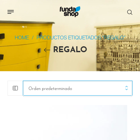
HOME
/
PRODUCTOS ETIQUETADOS “REGALO”
REGALO
Orden predeterminado