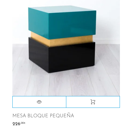
MESA BLOQUE PEQUEÑA
,00
226
€