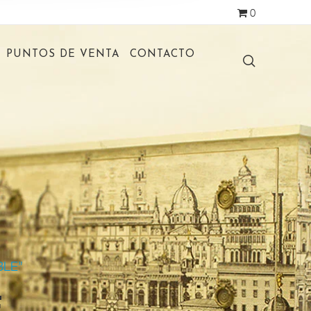
0
PUNTOS DE VENTA
CONTACTO
BLE”
E