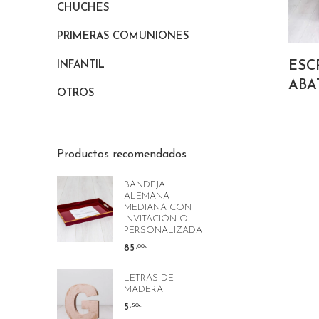
CHUCHES
PRIMERAS COMUNIONES
ESC
INFANTIL
ABA
OTROS
Productos recomendados
BANDEJA
ALEMANA
MEDIANA CON
INVITACIÓN O
PERSONALIZADA
85
,00
€
LETRAS DE
MADERA
5
,50
€