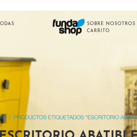
BODAS
SOBRE NOSOTROS
CARRITO
ME
/
PRODUCTOS ETIQUETADOS “ESCRITORIO ABATI
ESCRITORIO ABATIBL