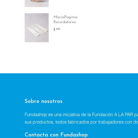
MarcaPaginas
Recordatorios
1
,60
€
Sobre nosotros
Fundashop es una iniciativa de la Fundación A LA PAR par
sus productos, todos fabricados por trabajadores con di
Contacta con Fundashop