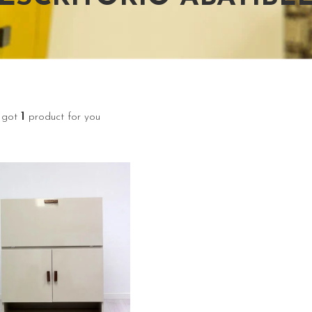
1
 got
product for you