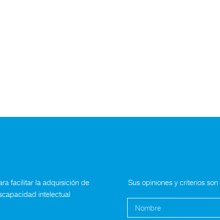
a facilitar la adquisición de
Sus opiniones y criterios so
scapacidad intelectual